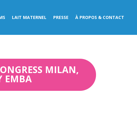
MS
LAIT MATERNEL
PRESSE
À PROPOS & CONTACT
CONGRESS MILAN,
Y EMBA