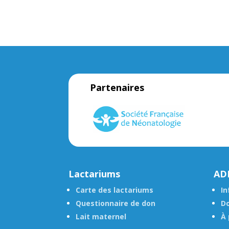
Partenaires
Lactariums
AD
Carte des lactariums
In
Questionnaire de don
Do
Lait maternel
À 