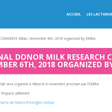
ACCUEIL
LES LACTARIU
NGRESS Milan, November 6th, 2018 organized by EMBA
NAL DONOR MILK RESEARCH 
BER 6TH, 2018 ORGANIZED B
lait sera organisé à Milan le 6 novembre prochain par l’EMBA.
 l’espace adhérent.
tariums-de-france.fr/congres-emba/