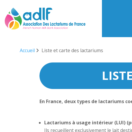
Accueil
Liste et carte des lactariums
LIST
En France, deux types de lactariums coe
Lactariums à usage intérieur (LUI) (p
Ils recueillent exclusivement le lait de