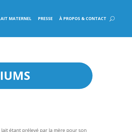
LAIT MATERNEL
PRESSE
À PROPOS & CONTACT
RIUMS
e lait étant prélevé par la mère pour son