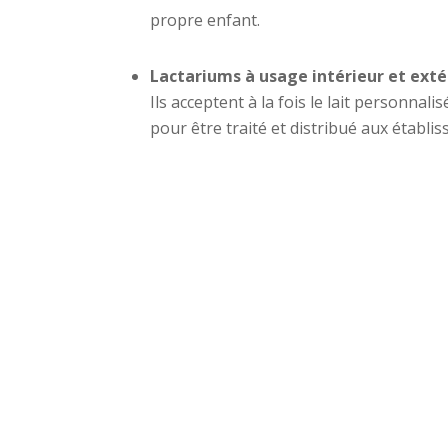
propre enfant.
Lactariums à usage intérieur et extér
Ils acceptent à la fois le lait personnal
pour être traité et distribué aux établi