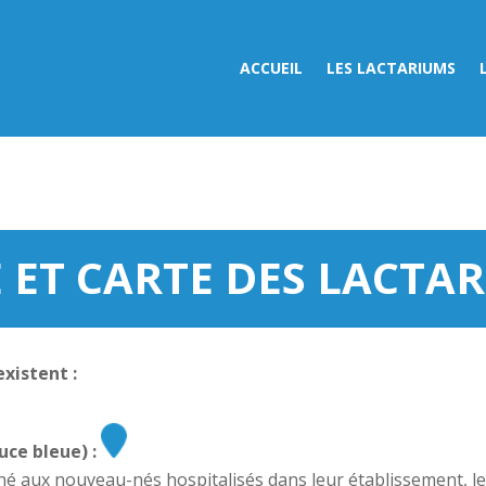
ACCUEIL
LES LACTARIUMS
E ET CARTE DES LACTA
xistent :
uce bleue) :
stiné aux nouveau-nés hospitalisés dans leur établissement, l