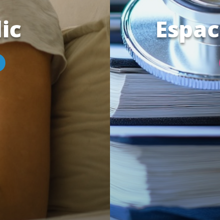
ic
Espac