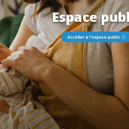
Espace publ
Accéder à l'espace public