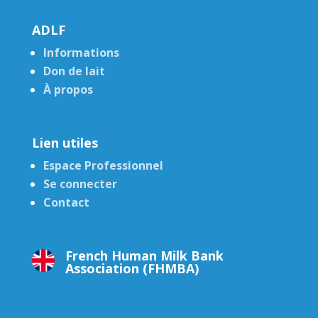
ADLF
Informations
Don de lait
À propos
Lien utiles
Espace Professionnel
Se connecter
Contact
French Human Milk Bank
Association (FHMBA)