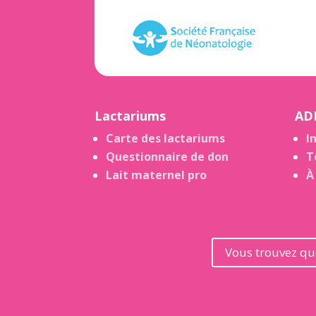
Lactariums
AD
Carte des lactariums
I
Questionnaire de don
T
Lait maternel pro
À
Vous trouvez que