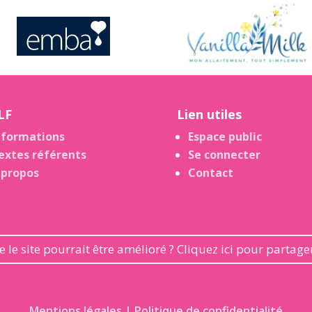
LF
Lien utiles
nformations
Espace public
extes référents
Se connecter
 propos
Contact
 le site pourrait être amélioré ? Cliquez ici pour partag
Mentions légales | Politique de confidentialité