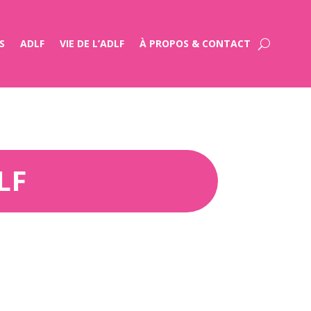
S
ADLF
VIE DE L’ADLF
À PROPOS & CONTACT
LF