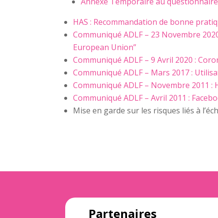
Annexe Temporaire au questionnaire 
HAS : Recommandation de bonne pratique
Communiqué ADLF – 23 Novembre 2020 :
European Union”
Communiqué ADLF – 9 Avril 2020 : Coro
Communiqué ADLF – Mars 2017 : Utilisa
Communiqué ADLF – Novembre 2011 : HT
Communiqué ADLF – Avril 2011 : Faceboo
Mise en garde sur les risques liés à l’éc
Partenaires