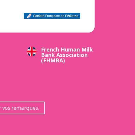
French Human Milk
Bank Association
(FHMBA)
er vos remarques.