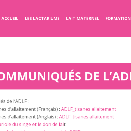
ACCUEIL
LES LACTARIUMS
LAIT MATERNEL
FORMATION
OMMUNIQUÉS DE L’AD
s de l’ADLF :
s d’allaitement (Français) :
ADLF_tisanes allaitement
s d’allaitement (Anglais) :
ADLF_tisanes allaitement
riole du singe et le don de lai
t