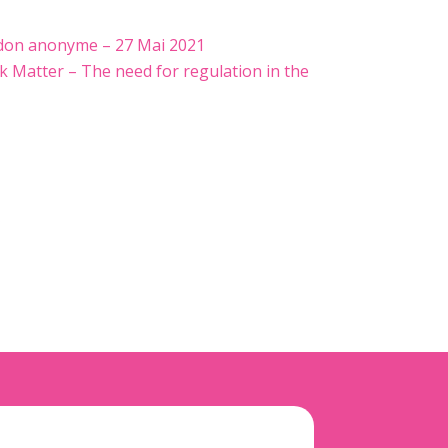
e don anonyme – 27 Mai 2021
Matter – The need for regulation in the
1