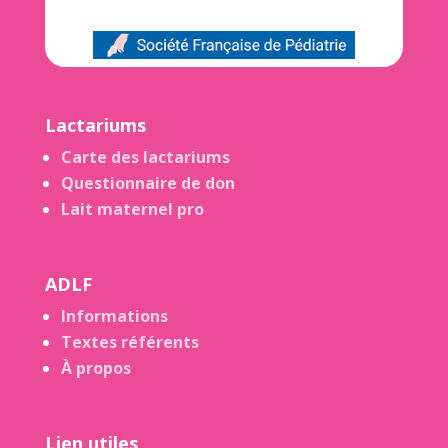
Lactariums
Carte des lactariums
Questionnaire de don
Lait maternel pro
ADLF
Informations
Textes référents
À propos
Lien utiles