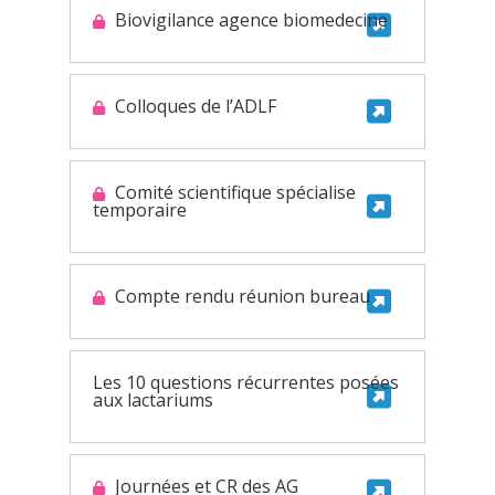
Biovigilance agence biomedecine
Colloques de l’ADLF
Comité scientifique spécialise
temporaire
Compte rendu réunion bureau
Les 10 questions récurrentes posées
aux lactariums
Journées et CR des AG