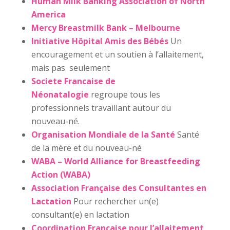
Human Milk Banking Association of North
America
Mercy Breastmilk Bank – Melbourne
Initiative Hôpital Amis des Bébés
Un
encouragement et un soutien à l’allaitement,
mais pas seulement
Societe Francaise de
Néonatalogie
regroupe tous les
professionnels travaillant autour du
nouveau-né.
Organisation Mondiale de la Santé
Santé
de la mère et du nouveau-né
WABA – World Alliance for Breastfeeding
Action (WABA)
Association Française des Consultantes en
Lactation
Pour rechercher un(e)
consultant(e) en lactation
Coordination Française pour l’allaitement