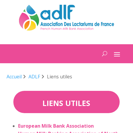
Accueil
ADLF
Liens utiles
LIENS UTILES
European Milk Bank Association