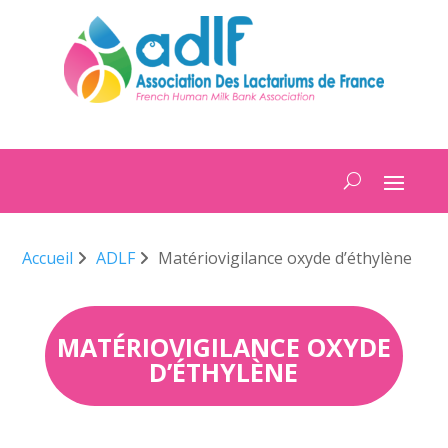
Accueil
ADLF
Matériovigilance oxyde d’éthylène
MATÉRIOVIGILANCE OXYDE
D’ÉTHYLÈNE