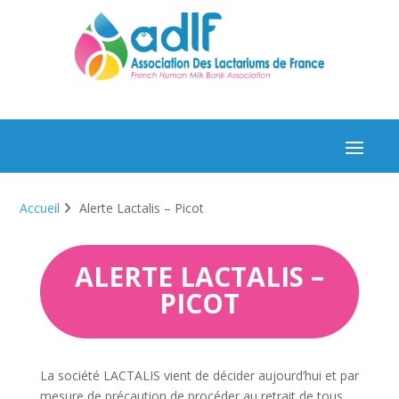
Accueil
Alerte Lactalis – Picot
ALERTE LACTALIS –
PICOT
La société LACTALIS vient de décider aujourd’hui et par
mesure de précaution de procéder au retrait de tous