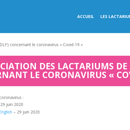
ACCUEIL
LES LACTARIU
ADLF) concernant le coronavirus « Covid-19 »
OCIATION DES LACTARIUMS DE
NANT LE CORONAVIRUS « COV
coronavirus :
29 juin 2020
English
– 29 juin 2020