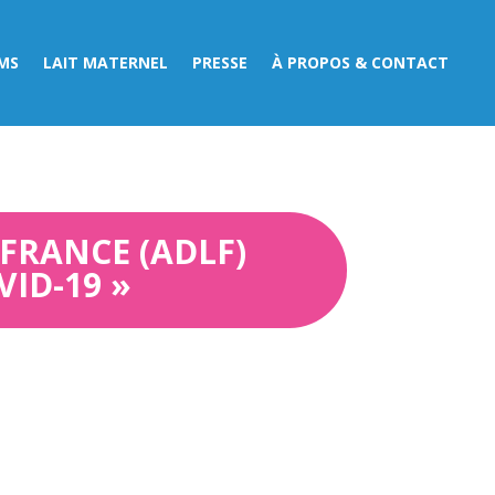
MS
LAIT MATERNEL
PRESSE
À PROPOS & CONTACT
 FRANCE (ADLF)
ID-19 »