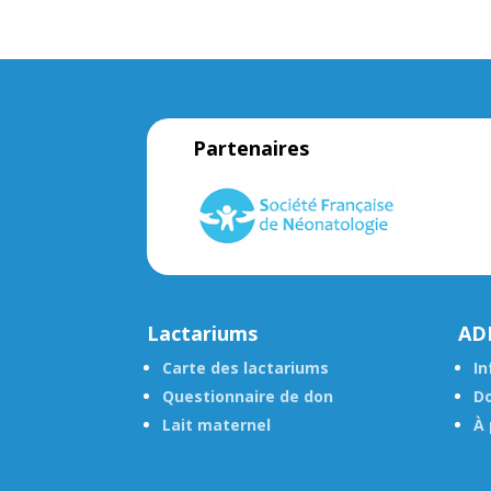
Partenaires
Lactariums
AD
Carte des lactariums
In
Questionnaire de don
Do
Lait maternel
À 