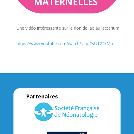
MATERNELLES
Une vidéo intéressante sur le don de lait au lactarium
https://www.youtube.com/watch?v=pJTyU124kMo
Partenaires