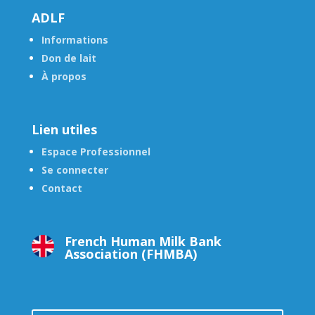
ADLF
Informations
Don de lait
À propos
Lien utiles
Espace Professionnel
Se connecter
Contact
French Human Milk Bank
Association (FHMBA)