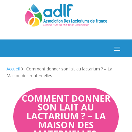
Accueil
Comment donner son lait au lactarium ? – La
Maison des maternelles
COMMENT DONNER
SON LAIT AU
LACTARIUM ? – LA
MAISON DES