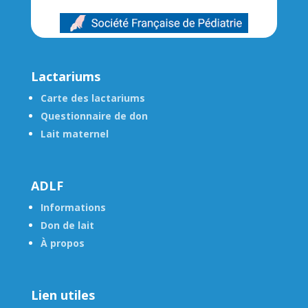
Lactariums
Carte des lactariums
Questionnaire de don
Lait maternel
ADLF
Informations
Don de lait
À propos
Lien utiles