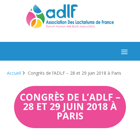
Accueil
Congrès de l’ADLF – 28 et 29 juin 2018 à Paris
CONGRÈS DE L’ADLF –
28 ET 29 JUIN 2018 À
PARIS