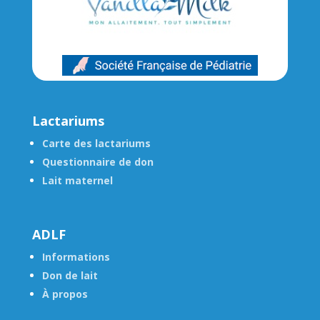
Lactariums
Carte des lactariums
Questionnaire de don
Lait maternel
ADLF
Informations
Don de lait
À propos