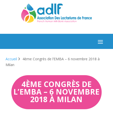
Accueil
4ème Congrès de l’EMBA – 6 novembre 2018 à
Milan
4ÈME CONGRÈS DE
L’EMBA – 6 NOVEMBRE
2018 À MILAN