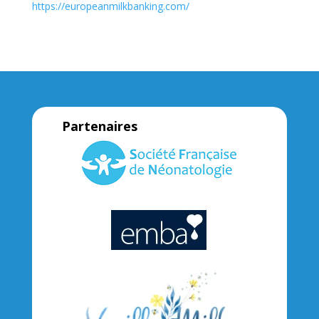
https://europeanmilkbanking.com/
Partenaires