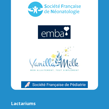
Lactariums