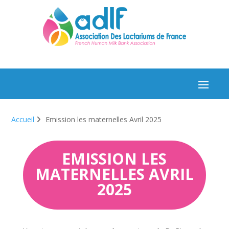
Accueil
Emission les maternelles Avril 2025
EMISSION LES
MATERNELLES AVRIL
2025