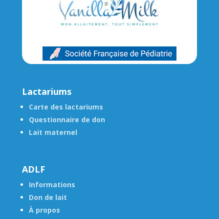
Lactariums
Carte des lactariums
Questionnaire de don
Lait maternel
ADLF
Informations
Don de lait
À propos