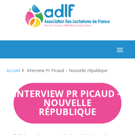
Accueil
Interview Pr Picaud – Nouvelle république
INTERVIEW PR PICAUD –
NOUVELLE
RÉPUBLIQUE