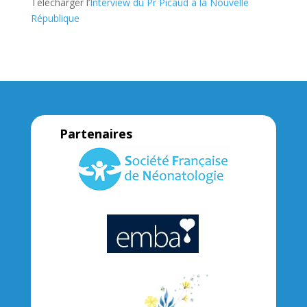
Télécharger l’
Interview du Pr Picaud à la Nouvelle
République
Partenaires