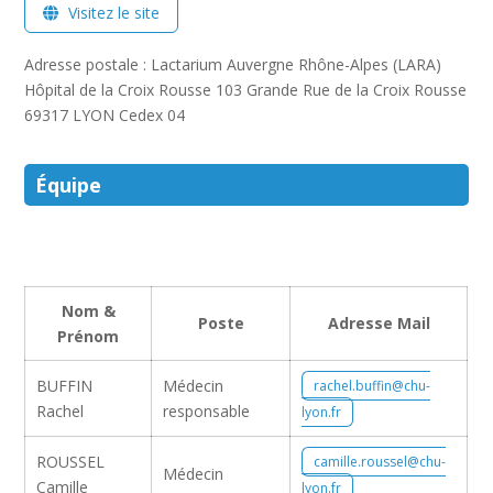
Visitez le site
Adresse postale : Lactarium Auvergne Rhône-Alpes (LARA)
Hôpital de la Croix Rousse 103 Grande Rue de la Croix Rousse
69317 LYON Cedex 04
Équipe
Nom &
Poste
Adresse Mail
Prénom
BUFFIN
Médecin
rachel.buffin@chu-
Rachel
responsable
lyon.fr
ROUSSEL
camille.roussel@chu-
Médecin
Camille
lyon.fr