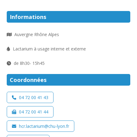
Informations
Auvergne Rhône Alpes
Lactarium à usage interne et externe
de 8h30- 15h45
Coordonnées
04 72 00 41 43
04 72 00 41 44
hcr.lactarium@chu-lyon.fr