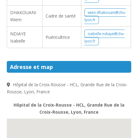
DHAKOUANI
wien.dhakouani@chu-
Cadre de santé
Wiem
lyon.fr
NDIAYE
isabelle.ndiaye@chu-
Puéricultrice
Isabelle
lyon.fr
Adresse et map
Hôpital de la Croix-Rousse - HCL, Grande Rue de la Croix-
Rousse, Lyon, France
Hôpital de la Croix-Rousse - HCL, Grande Rue de la
Croix-Rousse, Lyon, France