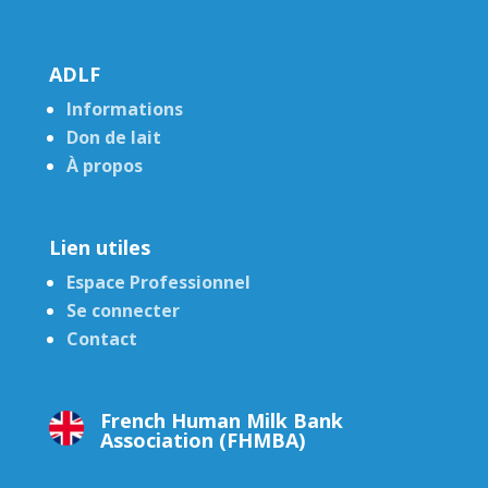
ADLF
Informations
Don de lait
À propos
Lien utiles
Espace Professionnel
Se connecter
Contact
French Human Milk Bank
Association (FHMBA)