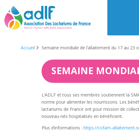
Accueil
Semaine mondiale de l’allaitement du 17 au 23 
SEMAINE MONDIALE
L’ADLF et tous ses membres soutiennent la SMAM 2
norme pour alimenter les nourrissons. Les bénéf
lactariums de France ont pour mission de collecte
nouveau-nés hospitalisés en bénéficient.
Plus d’informations :
https://cofam-allaitement.