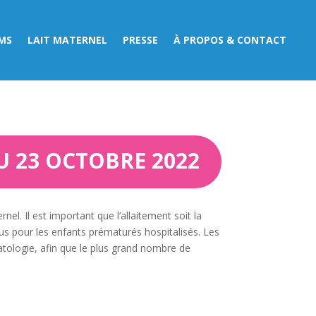
MS
LAIT MATERNEL
PRESSE
À PROPOS & CONTACT
U 23 OCTOBRE 2022
. Il est important que l’allaitement soit la
us pour les enfants prématurés hospitalisés. Les
natologie, afin que le plus grand nombre de