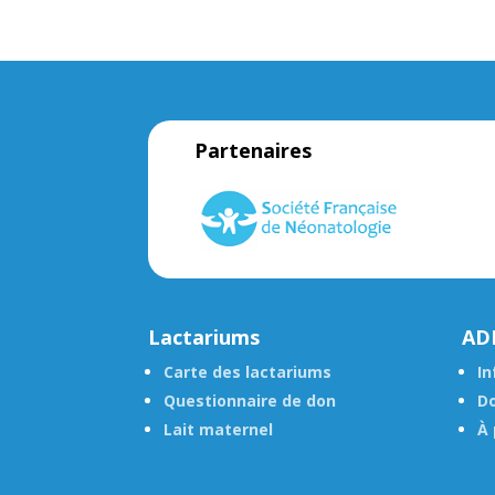
Partenaires
Lactariums
AD
Carte des lactariums
In
Questionnaire de don
Do
Lait maternel
À 