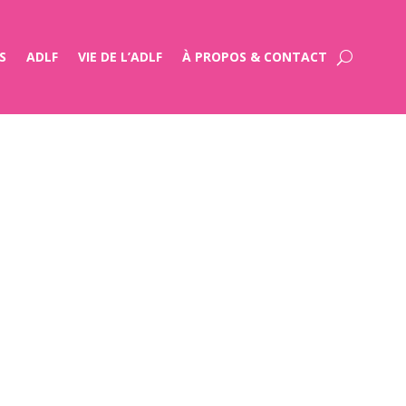
S
ADLF
VIE DE L’ADLF
À PROPOS & CONTACT