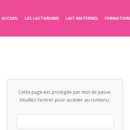
ACCUEIL
LES LACTARIUMS
LAIT MATERNEL
FORMATION
Cette page est protégée par mot de passe.
Veuillez l’entrer pour accéder au contenu :