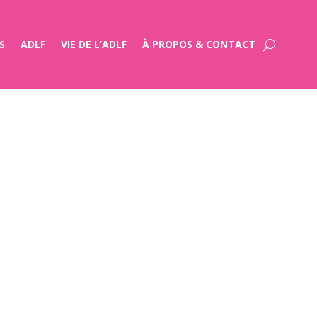
S
ADLF
VIE DE L’ADLF
À PROPOS & CONTACT