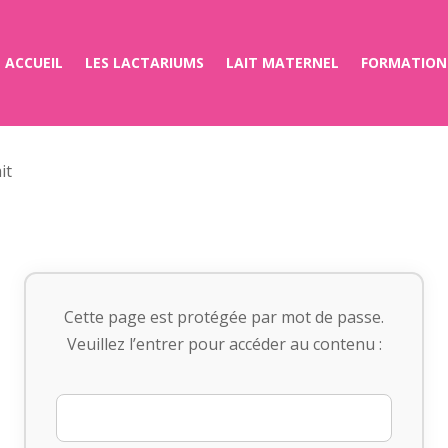
ACCUEIL
LES LACTARIUMS
LAIT MATERNEL
FORMATION
it
Cette page est protégée par mot de passe.
Veuillez l’entrer pour accéder au contenu :