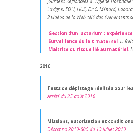
Journées Régionales d’Hygiène Hospitaliè
Lavigne, EOH, HUS, Dr C. Ménard, Laborat
3 vidéos de la Web-télé des évenements sci
Gestion d’un lactarium : expérienc
Surveillance du lait maternel
.
L. Bel
Maitrise du risque lié au matériel
.
M
2010
Tests de dépistage réalisés pour les
Arrêté du 25 août 2010
Missions, autorisation et conditio
Décret no 2010-805 du 13 juillet 2010