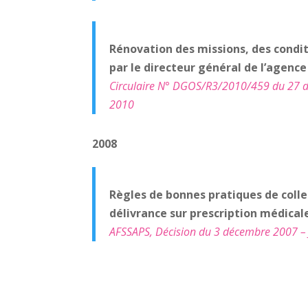
Rénovation des missions, des condit
par le directeur général de l’agenc
Circulaire N° DGOS/R3/2010/459 du 27 déc
2010
2008
Règles de bonnes pratiques de collec
délivrance sur prescription médical
AFSSAPS, Décision du 3 décembre 2007 – 