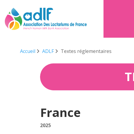
Accueil
ADLF
Textes réglementaires
T
France
2025