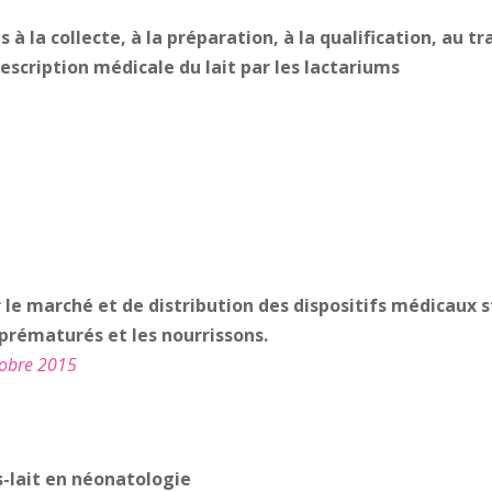
 à la collecte, à la
préparation, à la qualification, au t
escription médicale du lait par les lactariums
 le marché et de distribution des dispositifs médicaux st
prématurés et les nourrissons.
obre 2015
es-lait en néonatologie