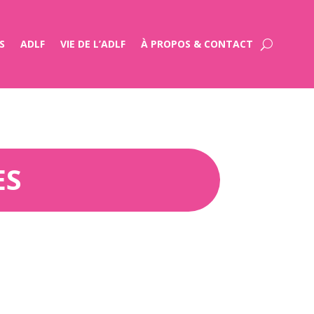
S
ADLF
VIE DE L’ADLF
À PROPOS & CONTACT
ES