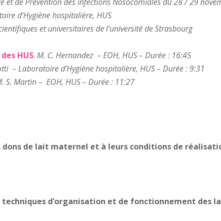
re et de Prévention des infections Nosocomiales du 28 / 29 nove
oire d’Hygiène hospitalière, HUS
entifiques et universitaires de l’université de Strasbourg
e des HUS
.
M. C. Hernandez – EOH, HUS – Durée : 16:45
otti – Laboratoire d’Hygiène hospitalière, HUS – Durée : 9:31
. S. Martin – EOH, HUS – Durée : 11:27
 dons de lait maternel et à leurs conditions de réalisati
ns techniques d’organisation et de fonctionnement des l