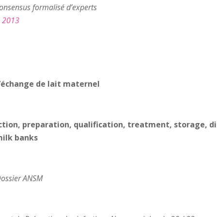
onsensus formalisé d’experts
e 2013
 l’échange de lait maternel
ction, preparation, qualification, treatment, storage, 
milk banks
ossier ANSM