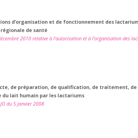
ions d’organisation et de fonctionnement des lactariums
e régionale de santé
embre 2010 relative à l’autorisation et à l’organisation des lac
te, de préparation, de qualification, de traitement, de
e du lait humain par les lactariums
JO du 5 janvier 2008