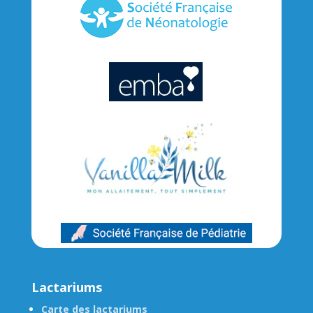
Lactariums
Carte des lactariums