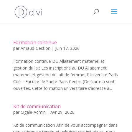
Formation continue
par
Arnaud-Gestion
|
Juin 17, 2026
Formation continue DU Allaitement maternel et
gestion du lait Les inscriptions au DU Allaitement
maternel et gestion du lait de femme d’Université Paris
Cité – Faculté de Santé Paris Centre (Descartes) sont
ouvertes. Cette formation universitaire s’adresse à...
Kit de communication
par
Cigale-Admin
|
Avr 29, 2026
Kit de communication Afin de vous accompagner dans
vos actions de terrain et valoriser vos initiatives, nous