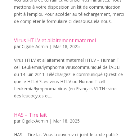
mettons à votre disposition un kit de communication
prêt à l’emploi. Pour accéder au téléchargement, merci
de compléter le formulaire ci-dessous.Cela nous...
Virus HTLV et allaitement maternel
par
Cigale-Admin
|
Mar 18, 2025
Virus HTLV et allaitement maternel HTLV – Human T
cell Leukemia/lymphoma Viruscommuniqué de l’ADLF
du 14 juin 2011 Téléchargez le communiqué Qu’est-ce
que le HTLV ?Les virus HTLV ou Human T cell
Leukemia/lymphoma Virus (en Français VLTH : virus
des leucocytes et...
HAS – Tire lait
par
Cigale-Admin
|
Mar 18, 2025
HAS – Tire lait Vous trouverez ci-joint le texte publié