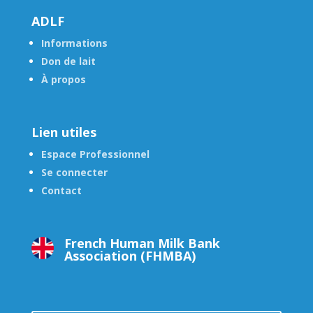
ADLF
Informations
Don de lait
À propos
Lien utiles
Espace Professionnel
Se connecter
Contact
French Human Milk Bank
Association (FHMBA)