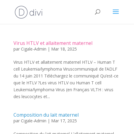
Virus HTLV et allaitement maternel
par
Cigale-Admin
|
Mar 18, 2025
Virus HTLV et allaitement maternel HTLV – Human T
cell Leukemia/lymphoma Viruscommuniqué de l’ADLF
du 14 juin 2011 Téléchargez le communiqué Qu’est-ce
que le HTLV ?Les virus HTLV ou Human T cell
Leukemia/lymphoma Virus (en Français VLTH : virus
des leucocytes et...
Composition du lait maternel
par
Cigale-Admin
|
Mar 17, 2025
Composition du lait maternel L’allaitement maternel