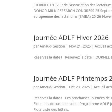
JOURNEE D’HIVER de l’Association des lactar
DONOR MILK RESEARCH CONGRESS 25 Septembre
europeenne des lactariums (EMBA) 25-26 Novem
Journée ADLF Hiver 2026
par
Arnaud-Gestion
|
Nov 21, 2025
|
Accueil act
Réservez la date ! Réservez la date ! JOURNEE
Journée ADLF Printemps 
par
Arnaud-Gestion
|
Oct 23, 2025
|
Accueil act
Réservez la date ! Les prochaines journées de P
Flots Les documents sont : Programme ADLF juin
Flots Liste des hôtels...