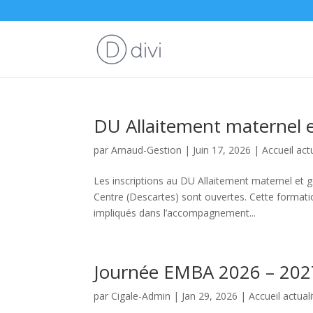
DU Allaitement maternel e
par
Arnaud-Gestion
|
Juin 17, 2026
|
Accueil act
Les inscriptions au DU Allaitement maternel et g
Centre (Descartes) sont ouvertes. Cette formatio
impliqués dans l’accompagnement...
Journée EMBA 2026 – 202
par
Cigale-Admin
|
Jan 29, 2026
|
Accueil actual