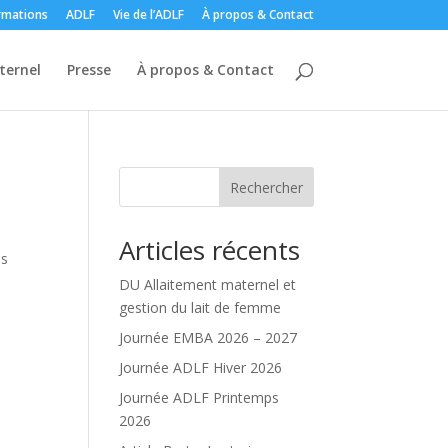
rmations
ADLF
Vie de l’ADLF
À propos & Contact
ternel
Presse
À propos & Contact
Rechercher
Articles récents
is
DU Allaitement maternel et
gestion du lait de femme
Journée EMBA 2026 – 2027
Journée ADLF Hiver 2026
Journée ADLF Printemps
2026