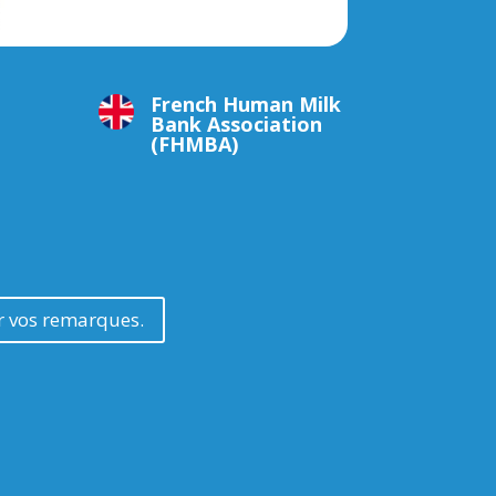
French Human Milk
Bank Association
(FHMBA)
er vos remarques.