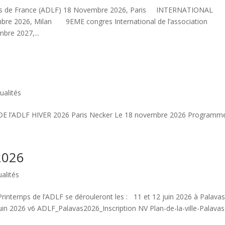
iums de France (ADLF) 18 Novembre 2026, Paris INTERNATIONAL
 2026, Milan 9EME congres International de l’association
bre 2027,...
ualités
 DE l’ADLF HIVER 2026 Paris Necker Le 18 novembre 2026 Programme 
2026
ualités
rintemps de l’ADLF se dérouleront les : 11 et 12 juin 2026 à Palavas
 2026 v6 ADLF_Palavas2026_Inscription NV Plan-de-la-ville-Palavas