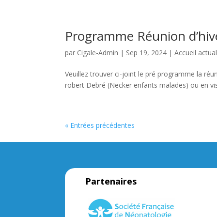
Programme Réunion d’hiv
par
Cigale-Admin
|
Sep 19, 2024
|
Accueil actual
Veuillez trouver ci-joint le pré programme la ré
robert Debré (Necker enfants malades) ou en v
« Entrées précédentes
Partenaires