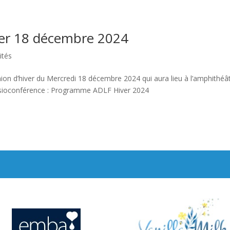
er 18 décembre 2024
ités
union d’hiver du Mercredi 18 décembre 2024 qui aura lieu à l’amphithéâ
isioconférence : Programme ADLF Hiver 2024