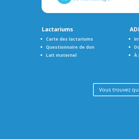
Lactariums
AD
Carte des lactariums
In
Questionnaire de don
Do
Lait maternel
À 
Vous trouvez que