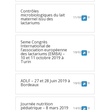
Contrôles
microbiologiques du lait
11/06/2019
maternel issu des
lactariums
5eme Congrès
International de
l’association européenne
18/02/2019
des lactariums (EMBA) –
10 et 11 octobre 2019 à
Turin
ADLF – 27 et 28 Juin 2019 à
18/02/2019
Bordeaux
Journée nutrition
pédiatrique – 8 mars 2019
14/02/2019