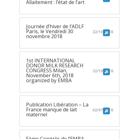
Allaitement : l’état de l’art
Journée d’hiver de l’ADLF
Paris, le Vendredi 30
22/10/2018
novembre 2018
1st INTERNATIONAL
DONOR MILK RESEARCH
CONGRESS Milan,
22/10/2018
November 6th, 2018
organized by EMBA
Publication Libération – La
France manque de lait
02/07/2018
maternel
5ème Congrès de l’EMBA –