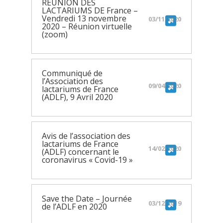
REUNION DES
LACTARIUMS DE France –
Vendredi 13 novembre
03/11/2020
2020 – Réunion virtuelle
(zoom)
Communiqué de
l’Association des
09/04/2020
lactariums de France
(ADLF), 9 Avril 2020
Avis de l’association des
lactariums de France
14/02/2020
(ADLF) concernant le
coronavirus « Covid-19 »
Save the Date – Journée
03/12/2019
de l’ADLF en 2020