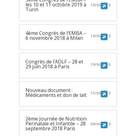
les 10 et 11 octobre 2019 à
19/06/2018
Turin
4ème Congrès de l’EMBA –
19/06/2018
6 novembre 2018 à Milan
Congrès de l’ADLF – 28 et
19/06/2018
29 juin 2018 à Paris
Nouveau document :
15/06/2018
Médicaments et don de lait
2ème Journée de Nutrition
Périnatale et Infantile – 28
09/06/2018
septembre 2018 Paris