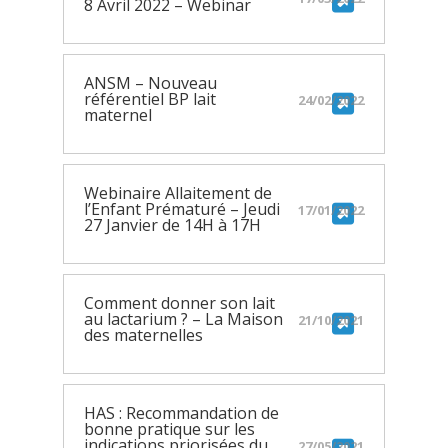
8 Avril 2022 – Webinar
ANSM – Nouveau
référentiel BP lait
24/02/2022
maternel
Webinaire Allaitement de
l’Enfant Prématuré – Jeudi
17/01/2022
27 Janvier de 14H à 17H
Comment donner son lait
au lactarium ? – La Maison
21/10/2021
des maternelles
HAS : Recommandation de
bonne pratique sur les
indications priorisées du
27/05/2021