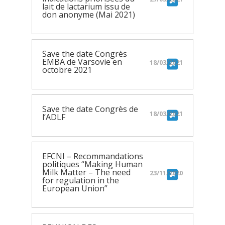
lait de lactarium issu de
don anonyme (Mai 2021)
Save the date Congrès
EMBA de Varsovie en
18/03/2021
octobre 2021
Save the date Congrès de
18/03/2021
l’ADLF
EFCNI – Recommandations
politiques “Making Human
Milk Matter – The need
23/11/2020
for regulation in the
European Union”