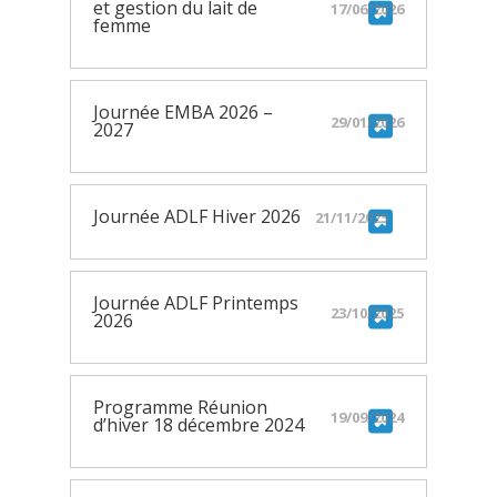
et gestion du lait de
17/06/2026
femme
Journée EMBA 2026 –
29/01/2026
2027
Journée ADLF Hiver 2026
21/11/2025
Journée ADLF Printemps
23/10/2025
2026
Programme Réunion
19/09/2024
d’hiver 18 décembre 2024