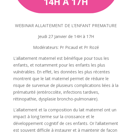
14H À 17H
WEBINAR ALLAITEMENT DE L’ENFANT PREMATURE
Jeudi 27 Janvier de 14H à 17H
Modérateurs: Pr Picaud et Pr Rozé
L’allaitement maternel est bénéfique pour tous les
enfants, et notamment pour les enfants les plus
vulnérables. En effet, les données les plus récentes
montrent que le lait maternel permet de réduire le
risque de survenue de plusieurs complications liées à la
prématurité (entérocolite, infections tardives,
rétinopathie, dysplasie broncho-pulmonaire).
L’allaitement et la composition du lait maternel ont un
impact à long terme sur la croissance et le
développement cognitif de ces enfants. Or l’allaitement
est souvent difficile à instaurer et à maintenir de façon