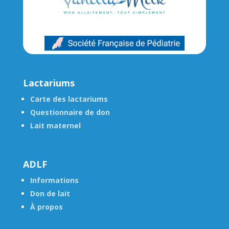
Lactariums
Carte des lactariums
Questionnaire de don
Lait maternel
ADLF
Informations
Don de lait
À propos