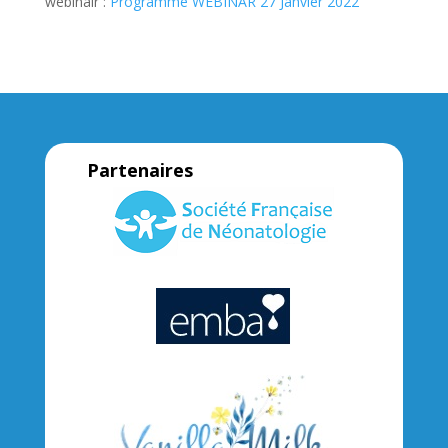
webinair :
Programme WEBINAR 27 Janvier 2022
Partenaires