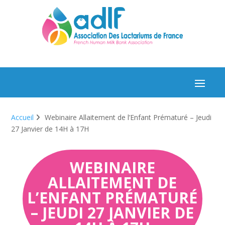
Accueil
Webinaire Allaitement de l’Enfant Prématuré – Jeudi
27 Janvier de 14H à 17H
WEBINAIRE
ALLAITEMENT DE
L’ENFANT PRÉMATURÉ
– JEUDI 27 JANVIER DE